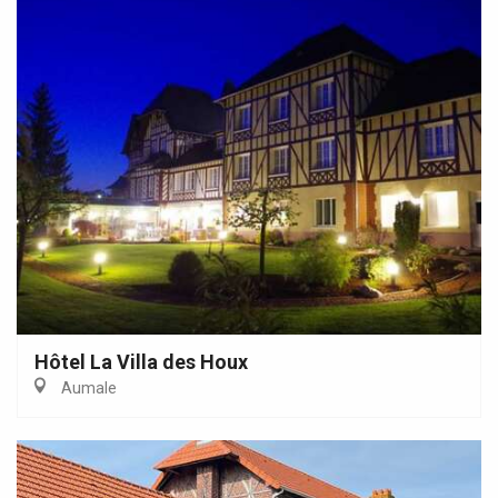
Hôtel La Villa des Houx
Aumale