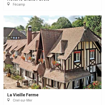
Fécamp
La Vieille Ferme
Criel-sur-Mer