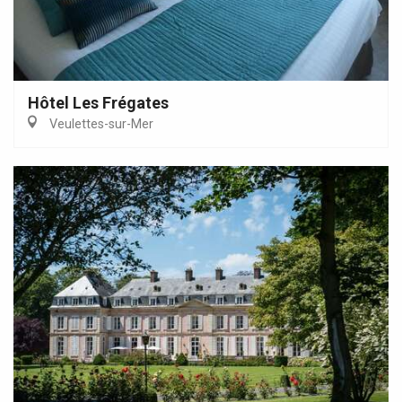
Hôtel Les Frégates
Veulettes-sur-Mer