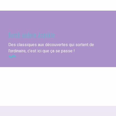
Seine-Maritime
Durch andere Aspekte
Des classiques aux découvertes qui sortent de
l’ordinaire, c’est ici que ça se passe !
Unterkünfte und Vermietungen