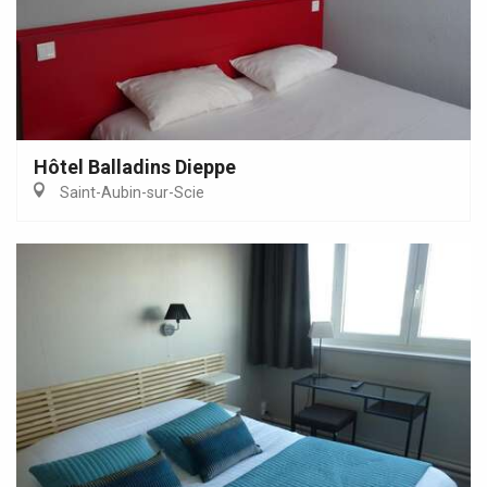
Hôtel Balladins Dieppe
Saint-Aubin-sur-Scie