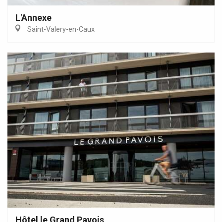
L'Annexe
Saint-Valery-en-Caux
Hôtel le Grand Pavois