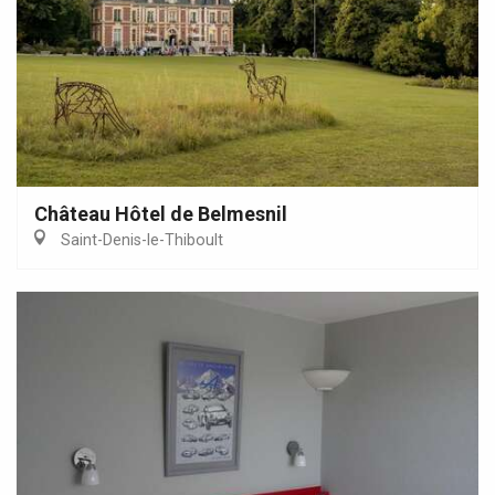
Château Hôtel de Belmesnil
Saint-Denis-le-Thiboult