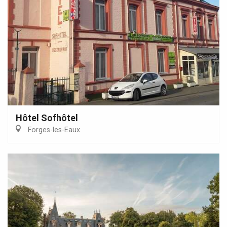
Hôtel Sofhôtel
Forges-les-Eaux