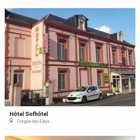
Hôtel Sofhôtel
Forges-les-Eaux