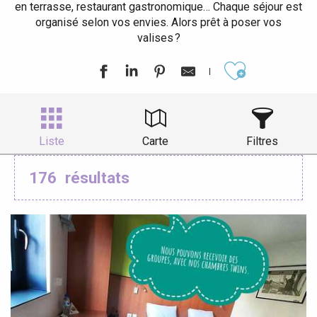
en terrasse, restaurant gastronomique… Chaque séjour est
organisé selon vos envies. Alors prêt à poser vos
valises ?
Ajouter aux
Liste
Carte
Filtres
176
résultats