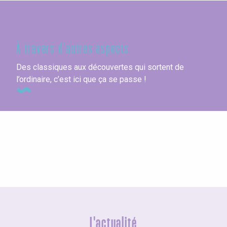
Seine-Maritime
À travers d'autres aspects
Des classiques aux découvertes qui sortent de
l’ordinaire, c’est ici que ça se passe !
Tous les hébergements
L'actualité