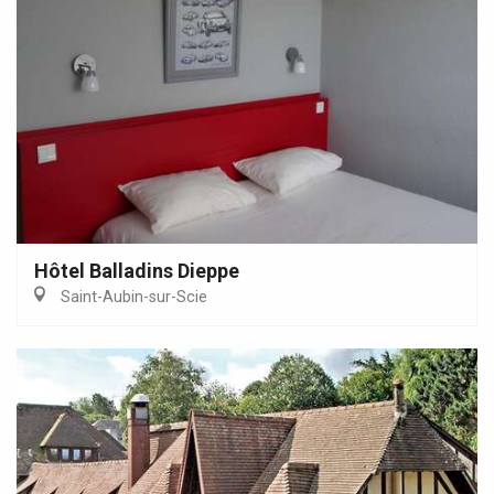
Hôtel Balladins Dieppe
Saint-Aubin-sur-Scie