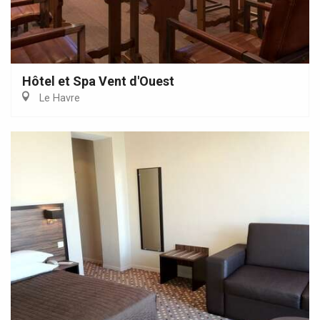
Hôtel et Spa Vent d'Ouest
Le Havre