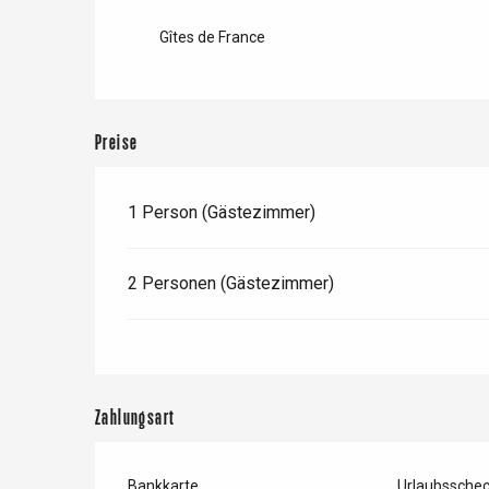
Forges-les-
Clères
Gîtes de France
Buchy
en-Seine
Duclair
Rouen
Preise
1 Person (Gästezimmer)
Paris 1h30
2 Personen (Gästezimmer)
Zahlungsart
Bankkarte
Urlaubssche