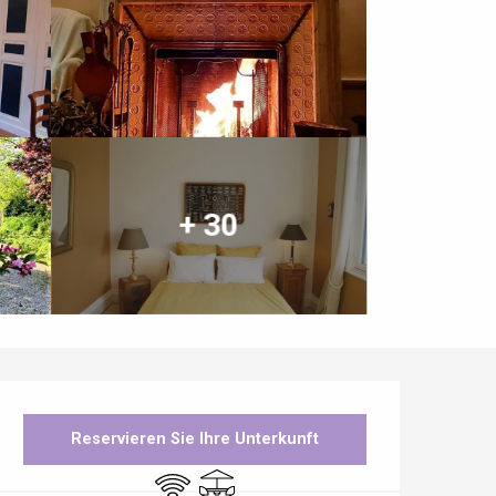
+ 30
Öffnungszeiten & Kontaktdaten
Reservieren Sie Ihre Unterkunft
Wi-Fi
Terrasse