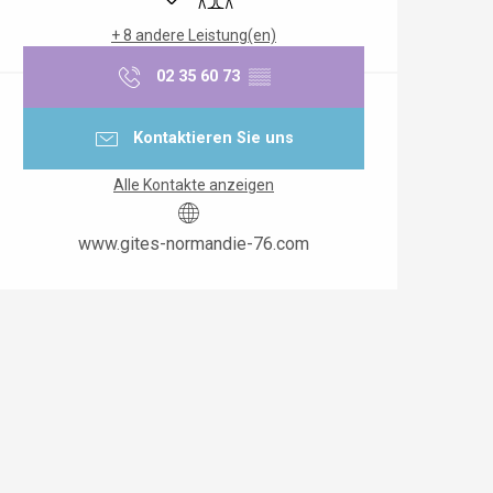
+ 8 andere Leistung(en)
02 35 60 73
▒▒
Kontaktieren Sie uns
Alle Kontakte anzeigen
www.gites-normandie-76.com