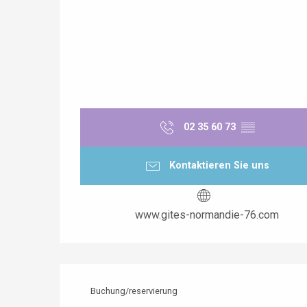
02 35 60 73
▒▒
Kontaktieren Sie uns
www.gites-normandie-76.com
Buchung/reservierung