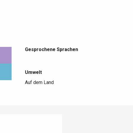
Gesprochene Sprachen
Gesprochene Sprachen
Umwelt
Umwelt
Auf dem Land