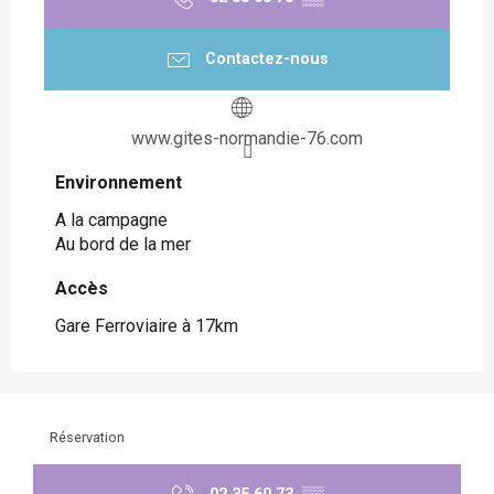
Contactez-nous
www.gites-normandie-76.com
Environnement
Environnement
A la campagne
Au bord de la mer
Accès
Accès
Gare Ferroviaire à 17km
Réservation