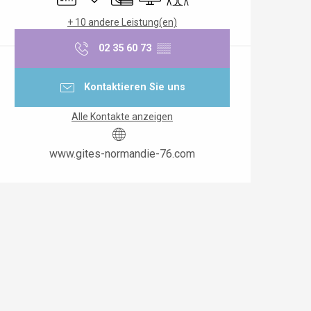
+ 10 andere Leistung(en)
02 35 60 73
▒▒
Kontaktieren Sie uns
Alle Kontakte anzeigen
www.gites-normandie-76.com