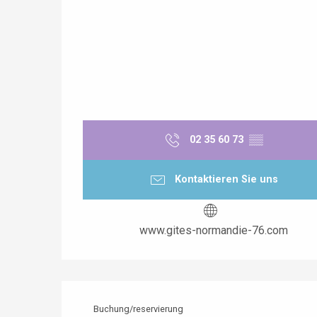
02 35 60 73
▒▒
Kontaktieren Sie uns
www.gites-normandie-76.com
Buchung/reservierung