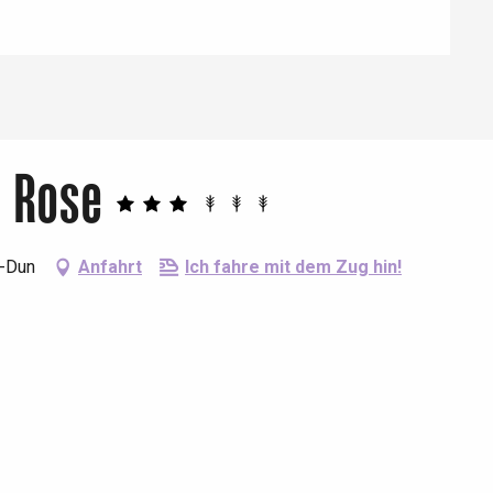
- Rose
g-Dun
Anfahrt
Ich fahre mit dem Zug hin!