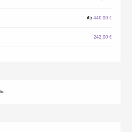
Ab
440,00 €
242,00 €
cks