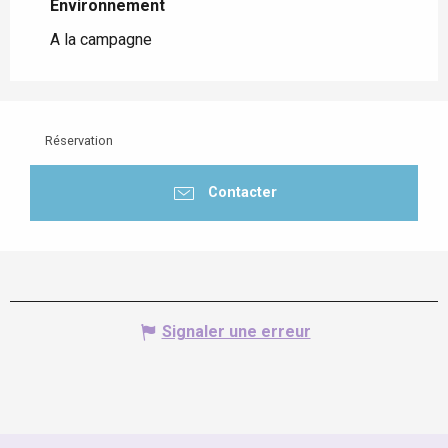
Environnement
Environnement
A la campagne
Réservation
Contacter
Signaler une erreur