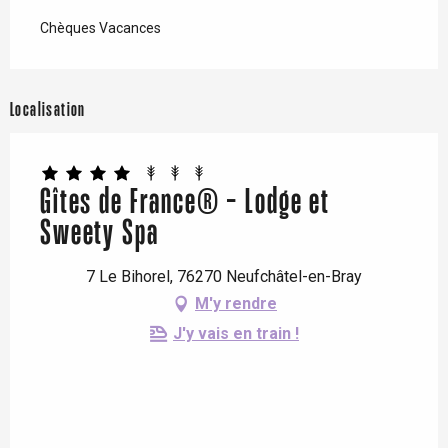
Chèques Vacances
Localisation
Gîtes de France® - Lodge et
Sweety Spa
7 Le Bihorel, 76270 Neufchâtel-en-Bray
M'y rendre
J'y vais en train !