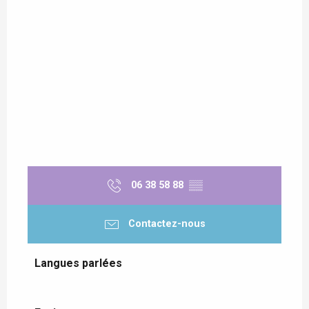
06 38 58 88
▒▒
Contactez-nous
Langues parlées
Langues parlées