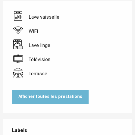
Lave vaisselle
WiFi
Lave linge
Télévision
Terrasse
Afficher toutes les prestations
Offres de prestations
Labels
Labels