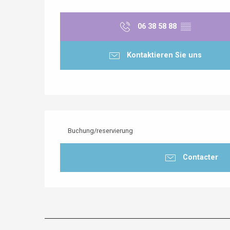
06 38 58 88
▒▒
Kontaktieren Sie uns
Buchung/reservierung
Contacter