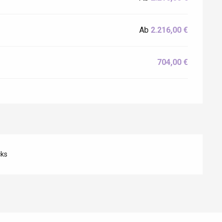
Ab
2.216,00 €
704,00 €
cks