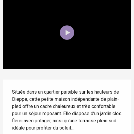
Description
Située dans un quartier paisible sur les hauteurs de 
Dieppe, cette petite maison indépendante de plain-
pied offre un cadre chaleureux et très confortable 
pour un séjour reposant. Elle dispose d’un jardin clos 
fleuri avec potager, ainsi qu’une terrasse plein sud 
idéale pour profiter du soleil....