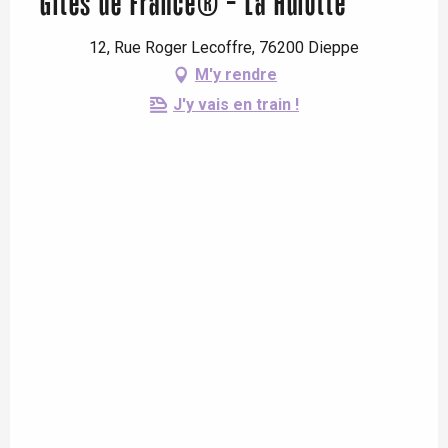
Gîtes de France® - La Hulotte
12, Rue Roger Lecoffre, 76200 Dieppe
M'y rendre
J'y vais en train !