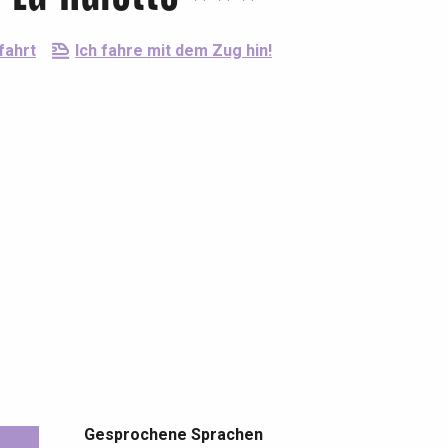
fahrt
Ich fahre mit dem Zug hin!
Gesprochene Sprachen
Gesprochene Sprachen