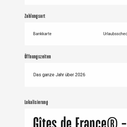
Zahlungsart
Bankkarte
Urlaubssche
Öffnungszeiten
Das ganze Jahr über 2026
Lokalisierung
Gîtes de France® -