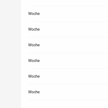
Woche
Woche
Woche
Woche
Woche
 &
alt
Woche