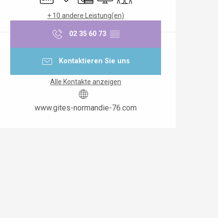
+ 10 andere Leistung(en)
02 35 60 73
▒▒
Kontaktieren Sie uns
Alle Kontakte anzeigen
www.gites-normandie-76.com