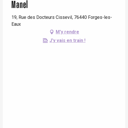
Manel
19, Rue des Docteurs Cissevil, 76440 Forges-les-
Eaux
M'y rendre
J'y vais en train !