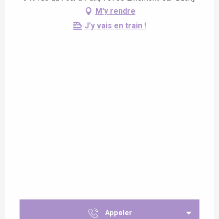
M'y rendre
J'y vais en train !
Appeler