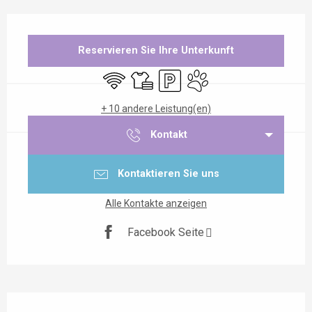
Öffnungszeiten & Kontaktdaten
Reservieren Sie Ihre Unterkunft
Wi-Fi
Bettwäsche und Laken
Parkplatz
Tiere erlaubt
+ 10 andere Leistung(en)
Kontakt
Kontaktieren Sie uns
Alle Kontakte anzeigen
Facebook Seite
Beschreibung