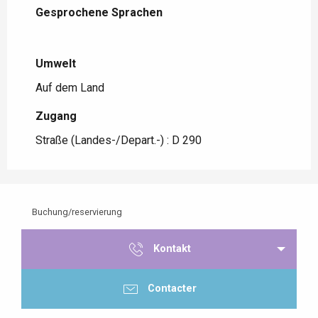
Gesprochene Sprachen
Gesprochene Sprachen
Umwelt
Umwelt
Auf dem Land
Zugang
Zugang
Straße (Landes-/Depart.-) : D 290
Buchung/reservierung
Kontakt
Contacter