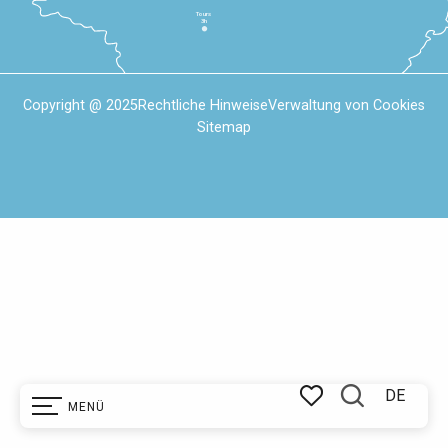
Tours
3h
Copyright @ 2025
Rechtliche Hinweise
Verwaltung von Cookies
Sitemap
DE
MENÜ
Suche
Voir les favoris