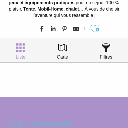
jeux et équipements pratiques
pour un séjour 100 %
plaisir.
Tente, Mobil-Home, chalet
… À vous de choisir
l’aventure qui vous ressemble !
Ajouter aux
Liste
Carte
Filtres
Seine-Maritime
À travers d'autres aspects