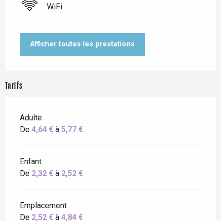
WiFi
Afficher toutes les prestations
Tarifs
Adulte
De
4,64 €
à
5,77 €
Enfant
De
2,32 €
à
2,52 €
Emplacement
De
2,52 €
à
4,84 €