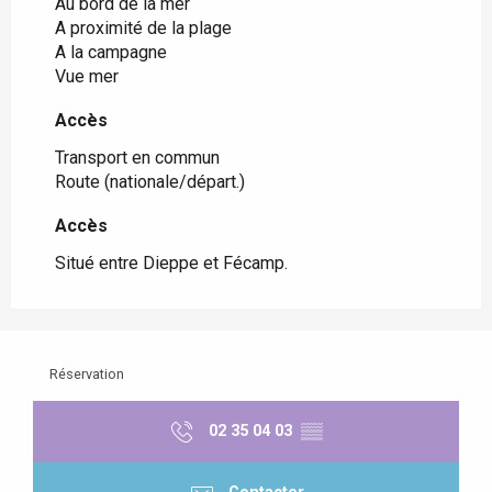
Au bord de la mer
A proximité de la plage
A la campagne
Vue mer
Accès
Accès
Transport en commun
Route (nationale/départ.)
Accès
Accès
Situé entre Dieppe et Fécamp.
Réservation
02 35 04 03
▒▒