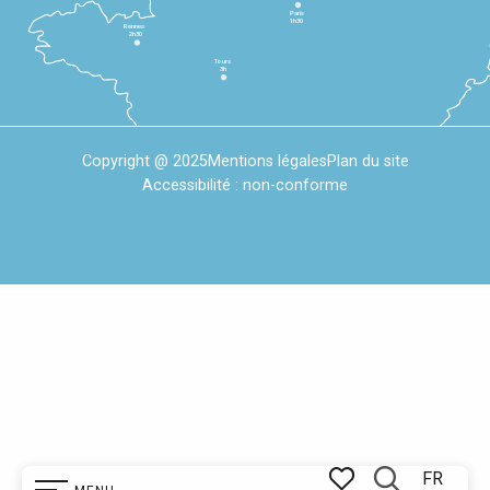
Paris
1h30
Rennes
2h30
Tours
3h
Copyright @ 2025
Mentions légales
Plan du site
Accessibilité : non-conforme
FR