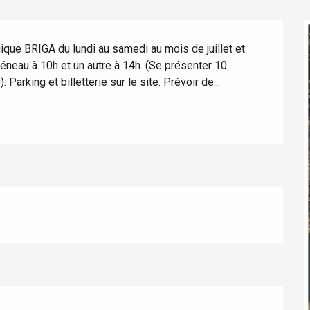
ue BRIGA du lundi au samedi au mois de juillet et 
créneau à 10h et un autre à 14h. (Se présenter 10 
 Parking et billetterie sur le site. Prévoir de...
éport
Lille 2h30