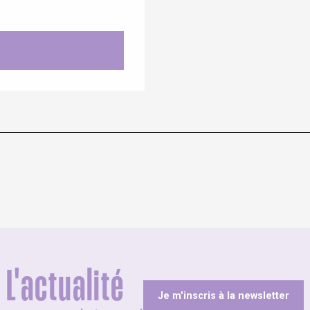
L'actualité
Je m'inscris à la newsletter