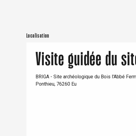
Rouen
Localisation
Paris 1h30
Visite guidée du si
BRIGA - Site archéologique du Bois l'Abbé Fer
Ponthieu, 76260 Eu