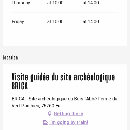
Thursday
at 10:00
at 14:00
Friday
at 10:00
at 14:00
Location
Visite guidée du site archéologique
BRIGA
BRIGA - Site archéologique du Bois l'Abbé Ferme du
Vert Ponthieu, 76260 Eu
Getting there
I'm going by train!