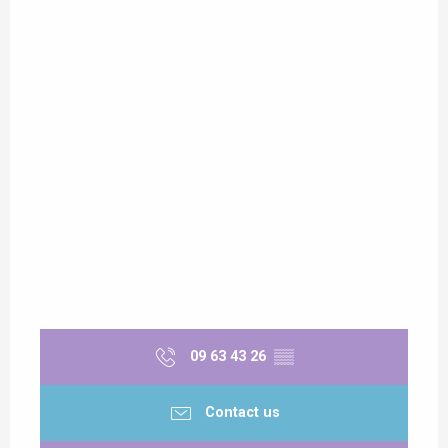
09 63 43 26
▒▒
Contact us