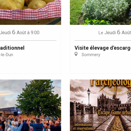
6
6
Jeudi
Août
à 9:00
Jeudi
Août
Le
aditionnel
Visite élevage d'escarg
-le-Dun
Sommery