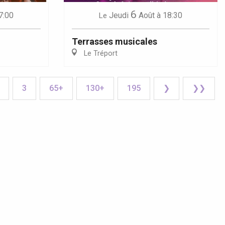
6
7:00
Jeudi
Août
à 18:30
Le
Terrasses musicales
Le Tréport
3
65+
130+
195
❯
❯❯