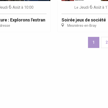
6
6
Jeudi
Août
à 10:00
Jeudi
Août
à 1
Le
ure : Explorons l'estran
Soirée jeux de société
dresse
Mesnières-en-Bray
1
2