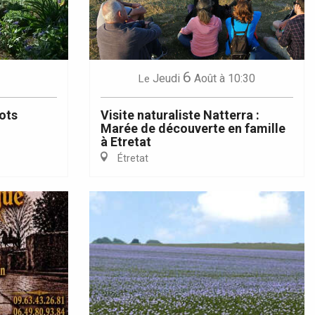
6
Jeudi
Août
à 10:30
Le
ots
Visite naturaliste Natterra :
Marée de découverte en famille
à Etretat
Étretat