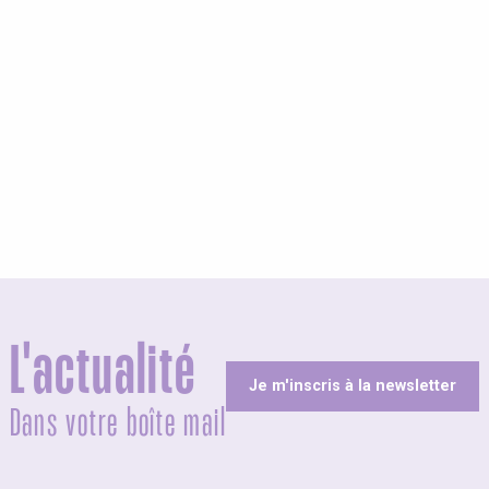
olites
L'actualité
Je m'inscris à la newsletter
Dans votre boîte mail