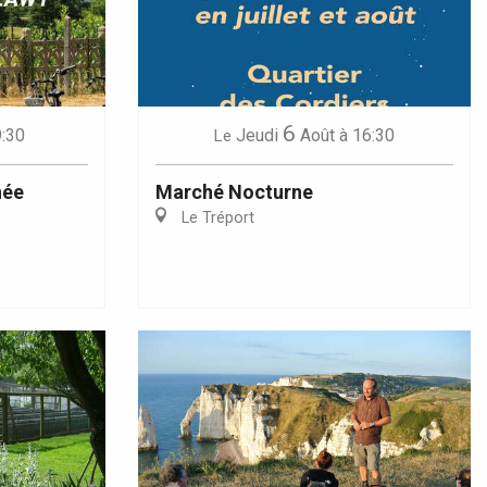
6
9:30
Jeudi
Août
à 16:30
Le
née
Marché Nocturne
Le Tréport