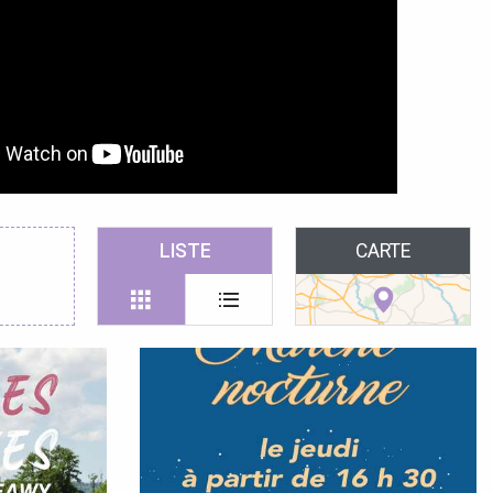
LISTE
CARTE