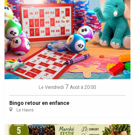
7
Vendredi
Août
à 20:00
Le
Bingo retour en enfance
Le Havre