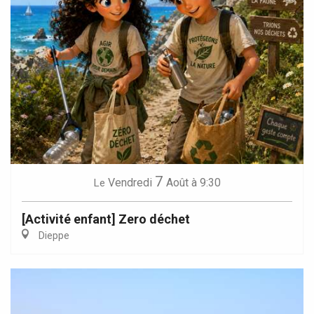
7
Vendredi
Août
à 9:30
Le
[Activité enfant] Zero déchet
Dieppe