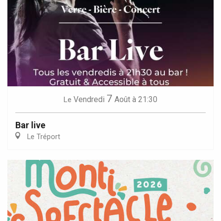
7
Vendredi
Août
à 21:30
Le
Bar live
Le Tréport