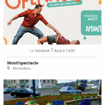
7
Vendredi
Août
à 14:00
Le
Monti'spectacle
Montivilliers