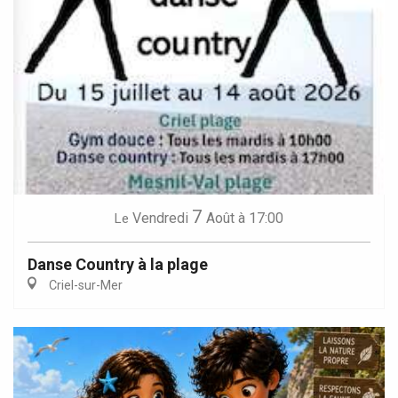
7
Vendredi
Août
à 17:00
Le
Danse Country à la plage
Criel-sur-Mer