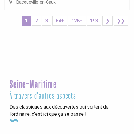
Bacqueville-en-Caux
1
2
3
64+
128+
193
❯
❯❯
Seine-Maritime
À travers d'autres aspects
Des classiques aux découvertes qui sortent de
l’ordinaire, c’est ici que ça se passe !