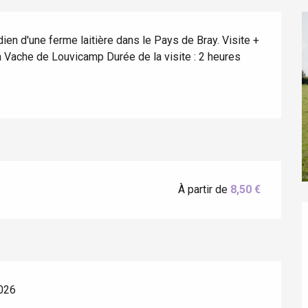
ien d'une ferme laitière dans le Pays de Bray. Visite + 
 La Vache de Louvicamp Durée de la visite : 2 heures
éport
À partir de
8,50 €
Lille 2h30
ur-Bresle
2026