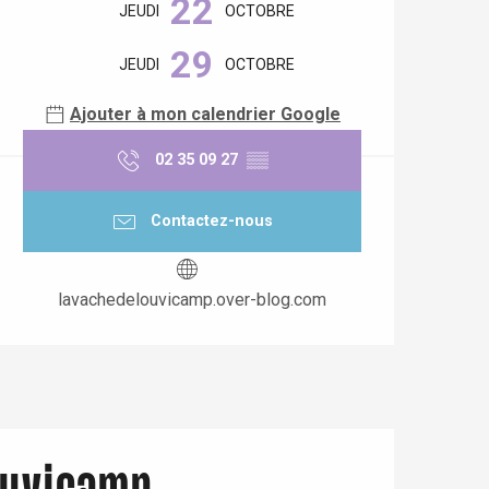
22
JEUDI
OCTOBRE
29
JEUDI
OCTOBRE
Ajouter à mon calendrier Google
02 35 09 27
▒▒
Contactez-nous
lavachedelouvicamp.over-blog.com