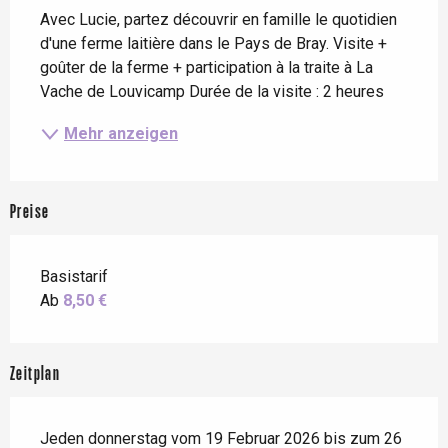
Avec Lucie, partez découvrir en famille le quotidien 
d'une ferme laitière dans le Pays de Bray. Visite + 
goûter de la ferme + participation à la traite à La 
Vache de Louvicamp Durée de la visite : 2 heures
Mehr anzeigen
Preise
Basistarif
Ab
8,50 €
Zeitplan
Jeden donnerstag vom 19 Februar 2026 bis zum 26