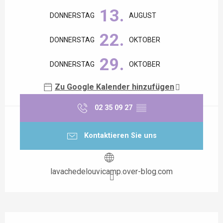
13.
DONNERSTAG
AUGUST
22.
DONNERSTAG
OKTOBER
29.
DONNERSTAG
OKTOBER
Zu Google Kalender hinzufügen
02 35 09 27
▒▒
Kontaktieren Sie uns
lavachedelouvicamp.over-blog.com
Beschreibung