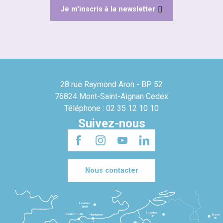
Je m'inscris à la newsletter
28 rue Raymond Aron - BP 52
76824 Mont-Saint-Aignan Cedex
Téléphone : 02 35 12 10 10
Suivez-nous
Nous contacter
Londres
3h30
Bruxelles
Portsmouth
Newhaven
Bonn
3h
5h
Lille