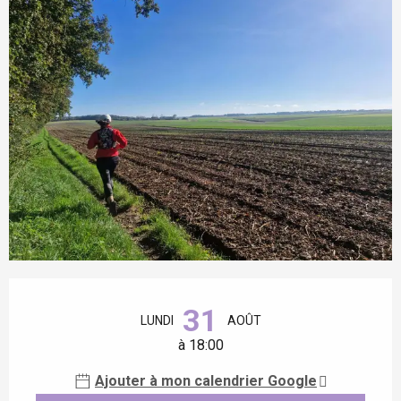
Ouverture et coordonnées
31
LUNDI
AOÛT
à 18:00
Ajouter à mon calendrier Google