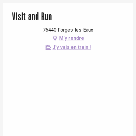
Visit and Run
76440 Forges-les-Eaux
M'y rendre
J'y vais en train !