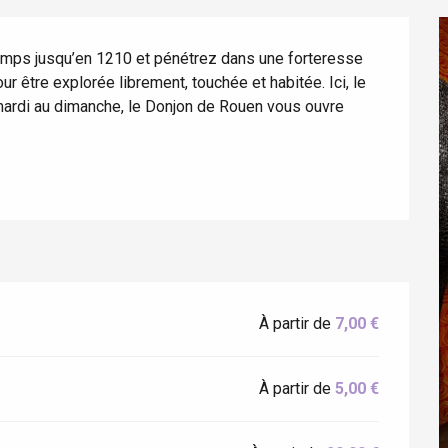
emps jusqu’en 1210 et pénétrez dans une forteresse 
 être explorée librement, touchée et habitée. Ici, le 
ardi au dimanche, le Donjon de Rouen vous ouvre 
éport
À partir de
7,00 €
Lille 2h30
À partir de
5,00 €