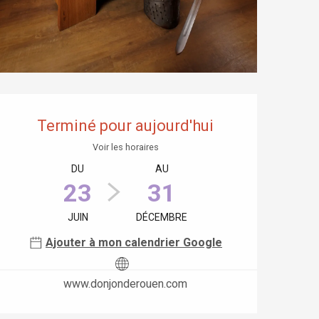
Ouverture et coordonnées
Terminé pour aujourd'hui
Voir les horaires
DU
AU
23
31
JUIN
DÉCEMBRE
Ajouter à mon calendrier Google
www.donjonderouen.com