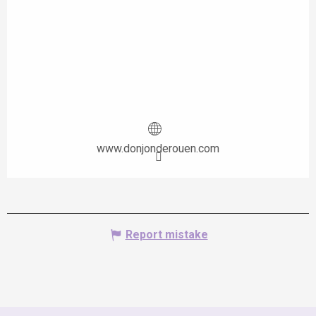
www.donjonderouen.com
Report mistake