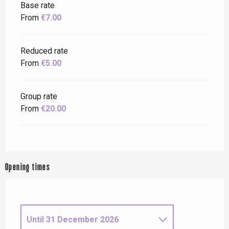
Base rate
From
€7.00
Reduced rate
From
€5.00
Group rate
From
€20.00
Opening times
Until
31 December 2026