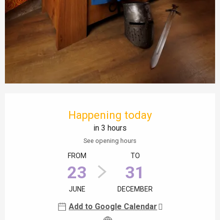
Opening hours & contact details
Happening today
in 3 hours
See opening hours
FROM
TO
23
31
JUNE
DECEMBER
Add to Google Calendar