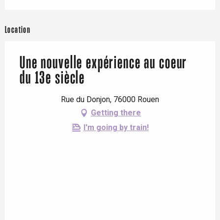
Location
Une nouvelle expérience au coeur
du 13e siècle
Rue du Donjon, 76000 Rouen
Getting there
I'm going by train!