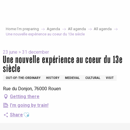
Aller
au
contenu
principal
Home I’m preparing
Agenda
All agenda
All agenda
Une nouvelle expérience au coeur du 13e siècle
23 june > 31 december
Une nouvelle expérience au coeur du 13e
siècle
OUT-OF-THE-ORDINARY
HISTORY
MEDIEVAL
CULTURAL
VISIT
Rue du Donjon, 76000 Rouen
Getting there
I'm going by train!
Ajouter aux favoris
Share