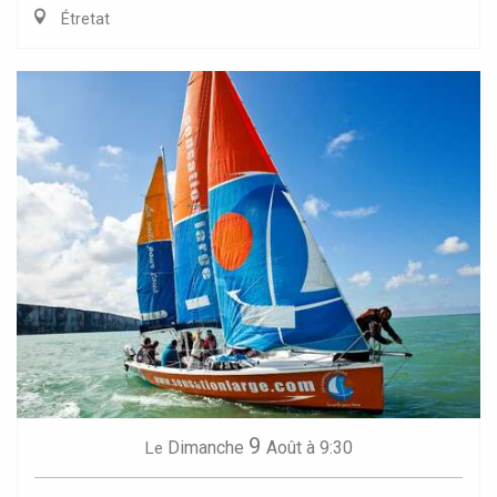
Étretat
9
Dimanche
Août
à 9:30
Le