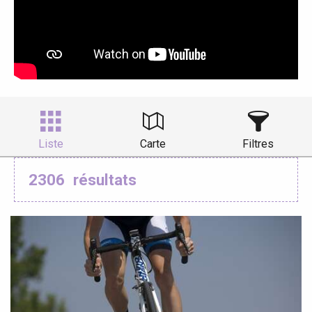
Liste
Carte
Filtres
2306
résultats