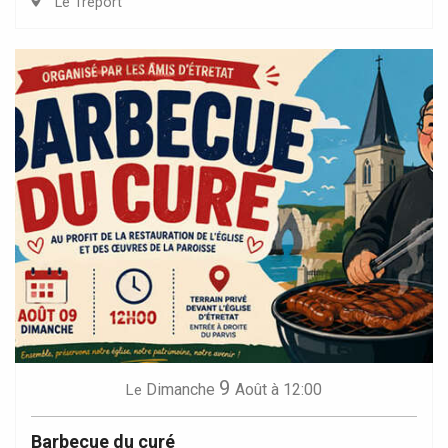
Le Tréport
9
Dimanche
Août
à 12:00
Le
Barbecue du curé