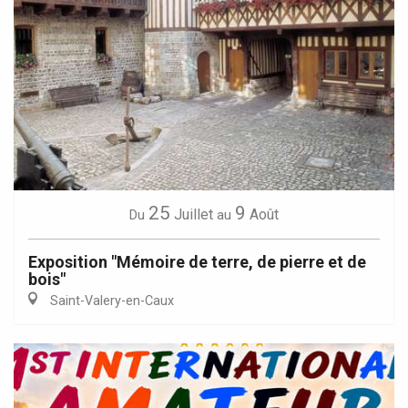
25
9
Juillet
Août
Du
au
Exposition "Mémoire de terre, de pierre et de
bois"
Saint-Valery-en-Caux