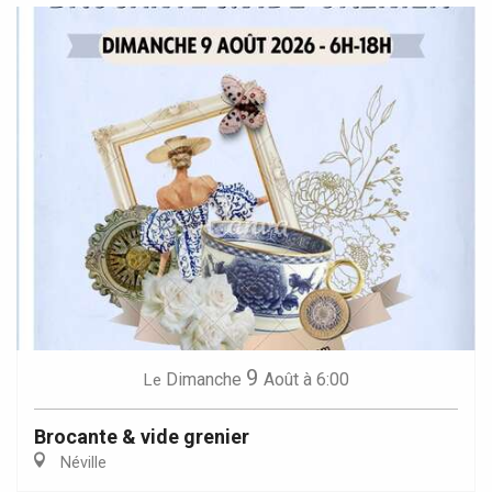
9
Dimanche
Août
à 6:00
Le
Brocante & vide grenier
Néville