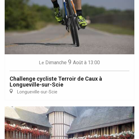
9
Dimanche
Août
à 13:00
Le
Challenge cycliste Terroir de Caux à
Longueville-sur-Scie
Longueville-sur-Scie