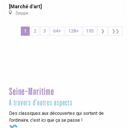
[Marché d'art]
Dieppe
1
2
3
64+
128+
193
❯
❯❯
Seine-Maritime
À travers d'autres aspects
Des classiques aux découvertes qui sortent de
l’ordinaire, c’est ici que ça se passe !