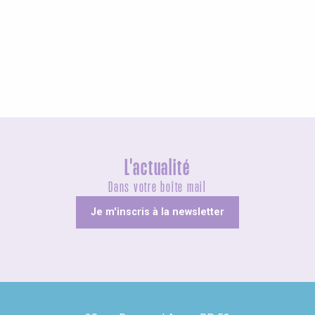
Agenda ce week-end
L'actualité
Dans votre boîte mail
Je m'inscris à la newsletter