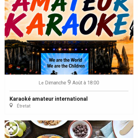
9
Dimanche
Août
à 18:00
Le
Karaoké amateur international
Étretat