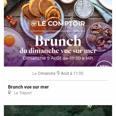
9
Dimanche
Août
à 11:30
Le
Brunch vue sur mer
Le Tréport