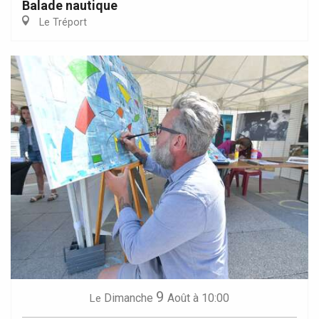
Balade nautique
Le Tréport
9
Dimanche
Août
à 10:00
Le