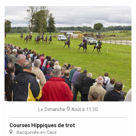
9
Dimanche
Août
à 11:30
Le
Courses Hippiques de trot
Bacqueville-en-Caux