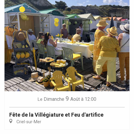
9
Dimanche
Août
à 12:00
Le
Fête de la Villégiature et Feu d'artifice
Criel-sur-Mer