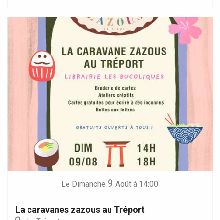
9
Dimanche
Août
à 14:00
Le
La caravanes zazous au Tréport