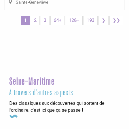
Sainte-Geneviève
1
2
3
64+
128+
193
❯
❯❯
Seine-Maritime
À travers d'autres aspects
Des classiques aux découvertes qui sortent de
l’ordinaire, c’est ici que ça se passe !