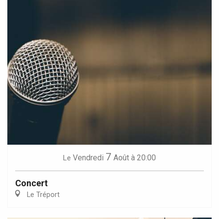
7
Vendredi
Août
à 20:00
Le
Concert
Le Tréport