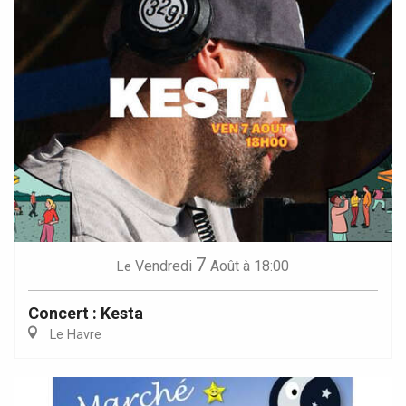
7
Vendredi
Août
à 18:00
Le
Concert : Kesta
Le Havre