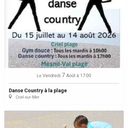
7
Vendredi
Août
à 17:00
Le
Danse Country à la plage
Criel-sur-Mer