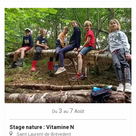
3
7
Août
Du
au
Stage nature : Vitamine N
Saint-Laurent-de-Brèvedent