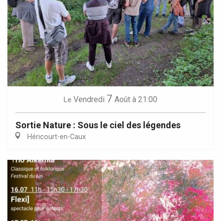
7
Vendredi
Août
à 21:00
Le
Sortie Nature : Sous le ciel des légendes
Héricourt-en-Caux