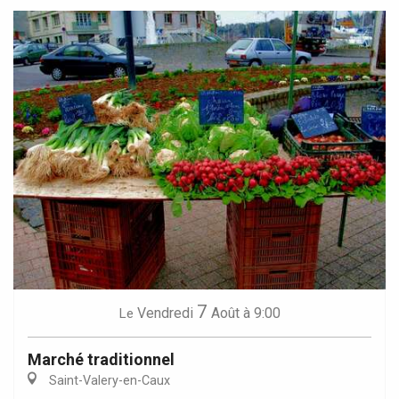
7
Vendredi
Août
à 9:00
Le
Marché traditionnel
Saint-Valery-en-Caux