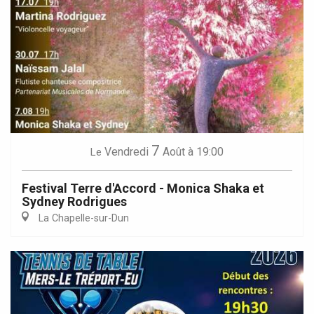
7
Vendredi
Août
à 19:00
Le
Festival Terre d'Accord - Monica Shaka et
Sydney Rodrigues
La Chapelle-sur-Dun