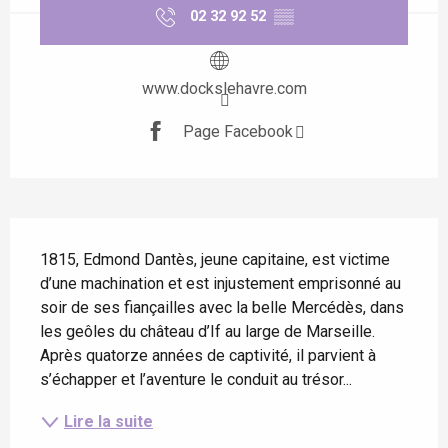
02 32 92 52
▒▒
www.dockslehavre.com
Page Facebook
Description
1815, Edmond Dantès, jeune capitaine, est victime 
d’une machination et est injustement emprisonné au 
soir de ses fiançailles avec la belle Mercédès, dans 
les geôles du château d’If au large de Marseille. 
Après quatorze années de captivité, il parvient à 
s’échapper et l’aventure le conduit au trésor...
Lire la suite