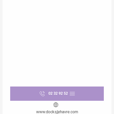
02 32 92 52
▒▒
www.dockslehavre.com