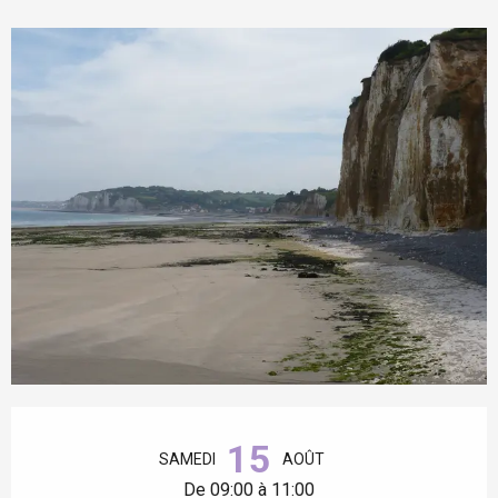
Ouverture et coordonnées
15
SAMEDI
AOÛT
De 09:00 à 11:00