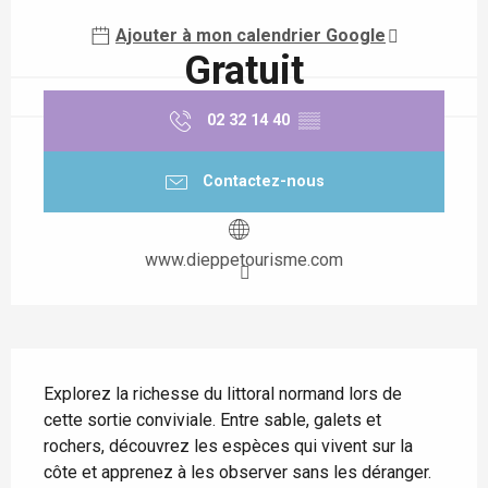
Ajouter à mon calendrier Google
Gratuit
02 32 14 40
▒▒
Contactez-nous
www.dieppetourisme.com
Description
Explorez la richesse du littoral normand lors de 
cette sortie conviviale. Entre sable, galets et 
rochers, découvrez les espèces qui vivent sur la 
côte et apprenez à les observer sans les déranger. 