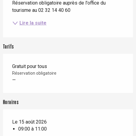
Réservation obligatoire auprès de l'office du 
tourisme au 02 32 14 40 60
Lire la suite
Tarifs
Gratuit pour tous
Réservation obligatoire
—
Horaires
Le 15 août 2026
09:00 à 11:00