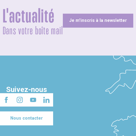
L'actualité
Je m'inscris à la newsletter
Dans votre boîte mail
Suivez-nous
Nous contacter