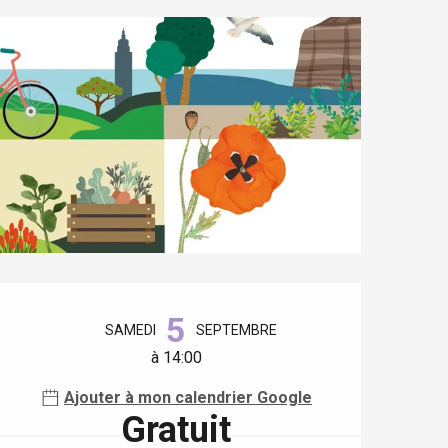
Ouverture et coordonnées
5
SAMEDI
SEPTEMBRE
à 14:00
Ajouter à mon calendrier Google
Gratuit