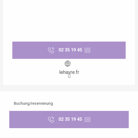
02 35 19 45
▒▒
lehavre.fr
Buchung/reservierung
02 35 19 45
▒▒