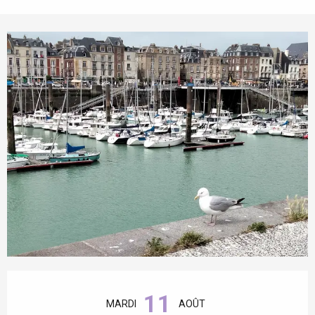
Ouverture et coordonnées
11
MARDI
AOÛT