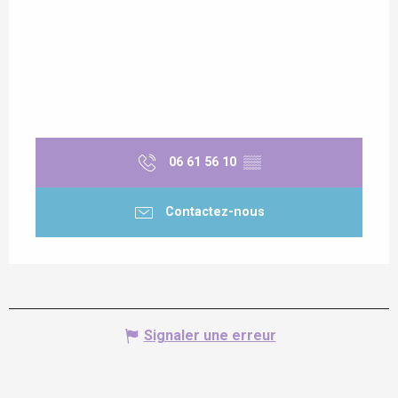
06 61 56 10
▒▒
Contactez-nous
Signaler une erreur