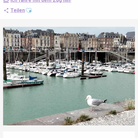
Ich fahre mit dem Zug hin!
Ajouter aux favoris
Teilen
Öffnungszeiten & Kontaktdaten