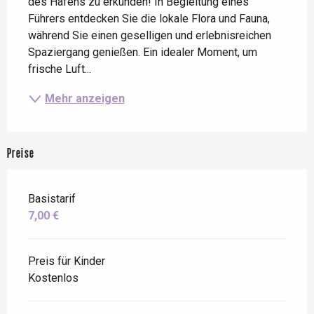
des Hafens zu erkunden! In Begleitung eines 
Führers entdecken Sie die lokale Flora und Fauna, 
während Sie einen geselligen und erlebnisreichen 
Spaziergang genießen. Ein idealer Moment, um 
frische Luft...
Mehr anzeigen
Preise
Basistarif
7,00 €
Preis für Kinder
Kostenlos