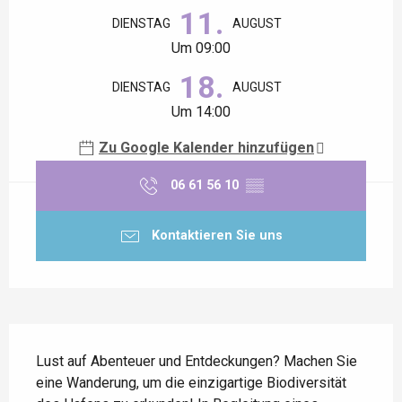
11.
DIENSTAG
AUGUST
Um 09:00
18.
DIENSTAG
AUGUST
Um 14:00
Zu Google Kalender hinzufügen
06 61 56 10
▒▒
Kontaktieren Sie uns
Beschreibung
Lust auf Abenteuer und Entdeckungen? Machen Sie 
eine Wanderung, um die einzigartige Biodiversität 