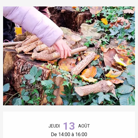
Ouverture et coordonnées
13
JEUDI
AOÛT
De 14:00 à 16:00