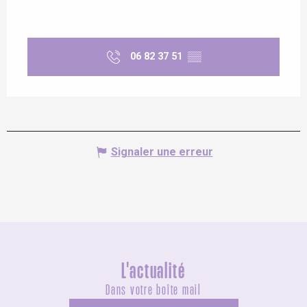
06 82 37 51
▒▒
Signaler une erreur
L'actualité
Dans votre boîte mail