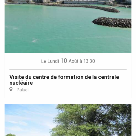
10
Lundi
Août
à 13:30
Le
Visite du centre de formation de la centrale
nucléaire
Paluel