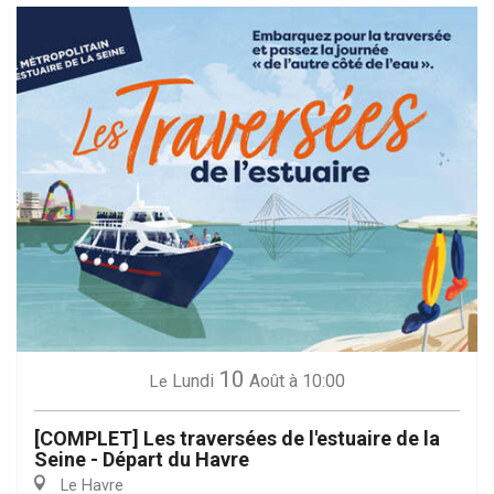
10
Lundi
Août
à 10:00
Le
[COMPLET] Les traversées de l'estuaire de la
Seine - Départ du Havre
Le Havre