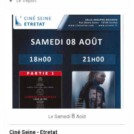
Le Tréport
8
Samedi
Août
Le
Ciné Seine - Etretat