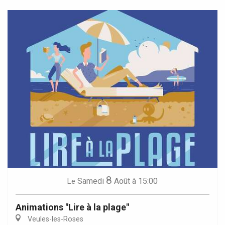
8
Samedi
Août
à 15:00
Le
Animations "Lire à la plage"
Veules-les-Roses