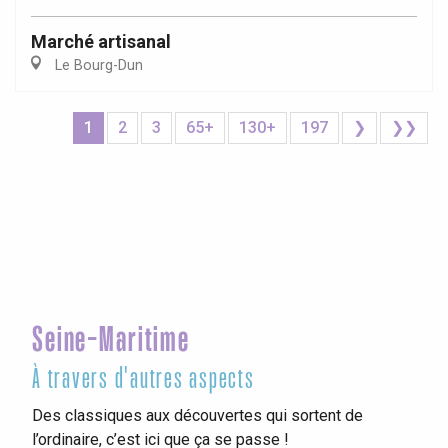
Marché artisanal
Le Bourg-Dun
1
2
3
65+
130+
197
❯
❯❯
Seine-Maritime
À travers d'autres aspects
Des classiques aux découvertes qui sortent de
l’ordinaire, c’est ici que ça se passe !