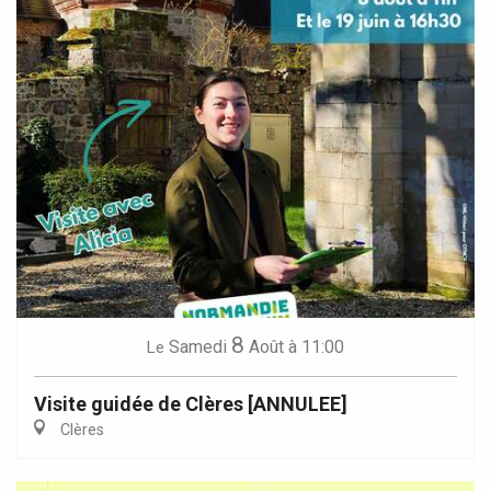
8
Samedi
Août
à 11:00
Le
Visite guidée de Clères [ANNULEE]
Clères