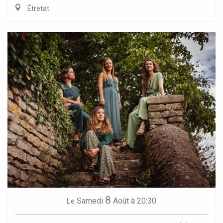
Étretat
8
Samedi
Août
à 20:30
Le