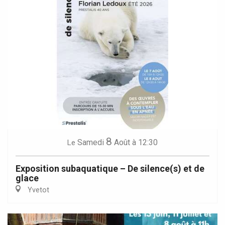
8
Samedi
Août
à 12:30
Le
Exposition subaquatique – De silence(s) et de
glace
Yvetot