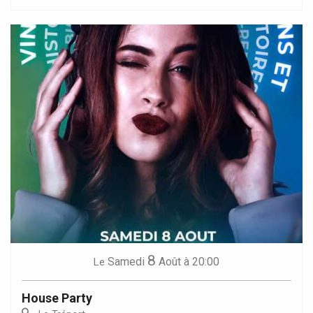
8
Samedi
Août
à 20:00
Le
House Party