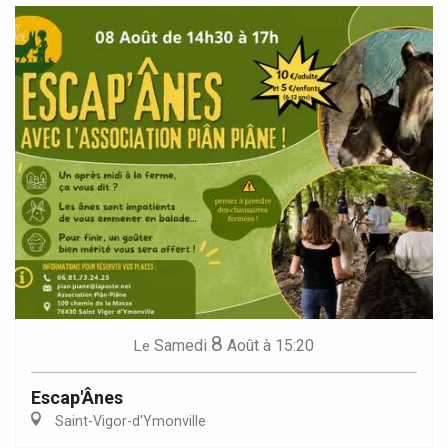
8
Samedi
Août
à 15:20
Le
Escap'Ânes
Saint-Vigor-d'Ymonville