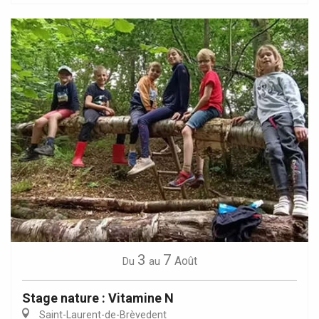
3
7
Août
Du
au
Stage nature : Vitamine N
Saint-Laurent-de-Brèvedent