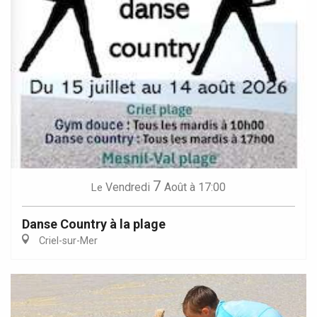
7
Vendredi
Août
à 17:00
Le
Danse Country à la plage
Criel-sur-Mer