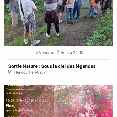
7
Vendredi
Août
à 21:00
Le
Sortie Nature : Sous le ciel des légendes
Héricourt-en-Caux