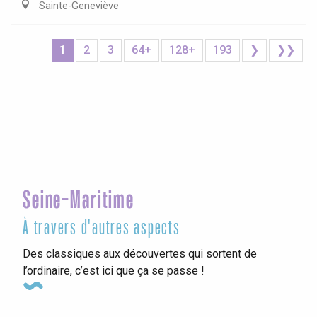
Sainte-Geneviève
1
2
3
64+
128+
193
❯
❯❯
Seine-Maritime
À travers d'autres aspects
Des classiques aux découvertes qui sortent de
l’ordinaire, c’est ici que ça se passe !