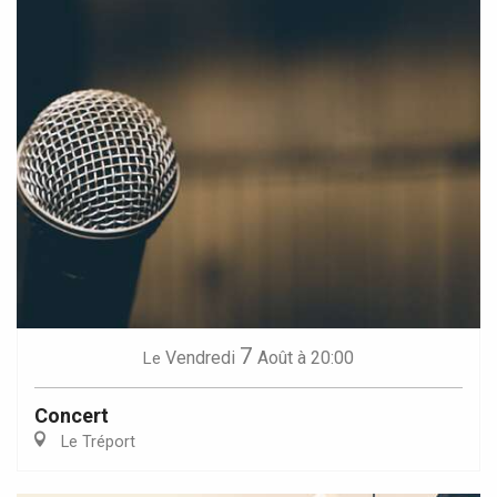
7
Vendredi
Août
à 20:00
Le
Concert
Le Tréport