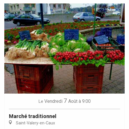
7
Vendredi
Août
à 9:00
Le
Marché traditionnel
Saint-Valery-en-Caux