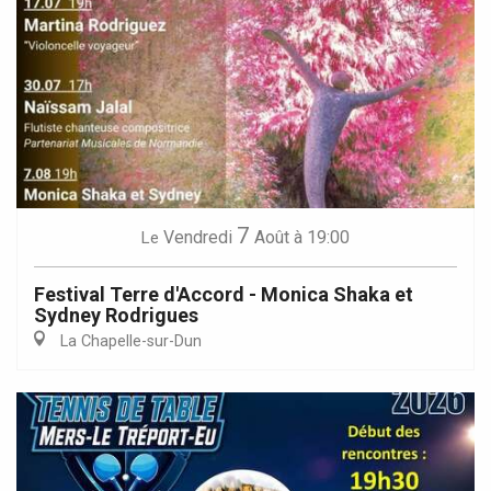
7
Vendredi
Août
à 19:00
Le
Festival Terre d'Accord - Monica Shaka et
Sydney Rodrigues
La Chapelle-sur-Dun