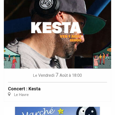
7
Vendredi
Août
à 18:00
Le
Concert : Kesta
Le Havre