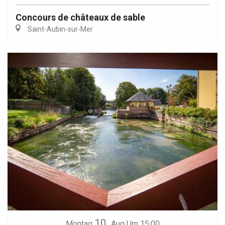
Concours de châteaux de sable
Saint-Aubin-sur-Mer
10.
Montag
Aug
Um 15:00