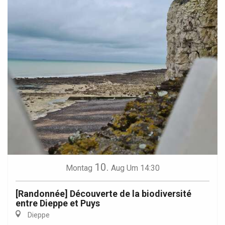
10.
Montag
Aug
Um 14:30
[Randonnée] Découverte de la biodiversité
entre Dieppe et Puys
Dieppe