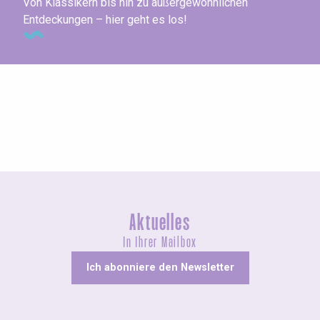
Von Klassikern bis hin zu außergewöhnlichen
Entdeckungen – hier geht es los!
Agenda dieses Wochenende
Aktuelles
In Ihrer Mailbox
Ich abonniere den Newsletter