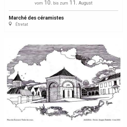
10.
11.
August
vom
bis zum
Marché des céramistes
Étretat