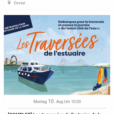
Étretat
10.
Montag
Aug
Um 10:00