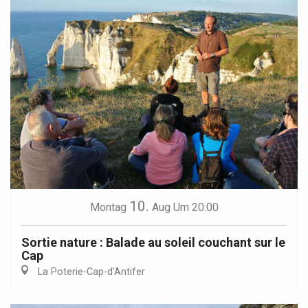
10.
Montag
Aug
Um 20:00
Sortie nature : Balade au soleil couchant sur le
Cap
La Poterie-Cap-d'Antifer