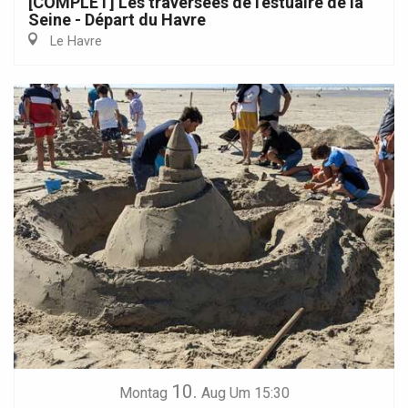
[COMPLET] Les traversées de l'estuaire de la
Seine - Départ du Havre
Le Havre
10.
Montag
Aug
Um 15:30