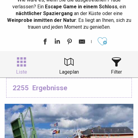
verlassen? Ein
Escape Game in einem Schloss
, ein
nächtlicher Spaziergang
an der Küste oder eine
Weinprobe inmitten der Natur
: Es liegt an Ihnen, sich zu
trauen und jeden Moment zu genießen.
Ajouter aux
Liste
Lageplan
Filter
2255
Ergebnisse