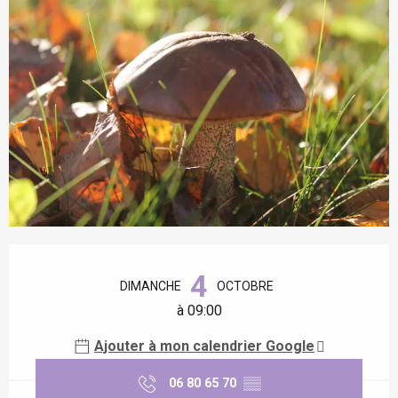
Ouverture et coordonnées
4
DIMANCHE
OCTOBRE
à 09:00
Ajouter à mon calendrier Google
06 80 65 70
▒▒