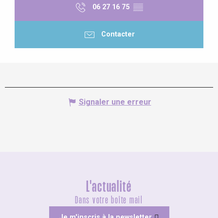
06 27 16 75
▒▒
Contacter
Signaler une erreur
L'actualité
Dans votre boîte mail
Je m'inscris à la newsletter