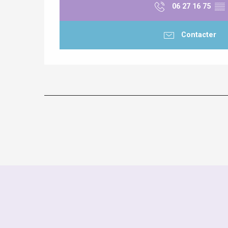
06 27 16 75
▒▒
Contacter