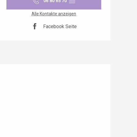
06 80 65 70
▒▒
Alle Kontakte anzeigen
Facebook Seite