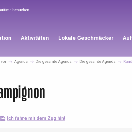
Maritime besuchen
ation
Aktivitäten
Lokale Geschmäcker
Auf
 vor
Agenda
Die gesamte Agenda
Die gesamte Agenda
Rand
hampignon
Ich fahre mit dem Zug hin!