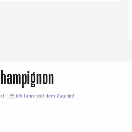
Eaux
 champignon
rt
Ich fahre mit dem Zug hin!