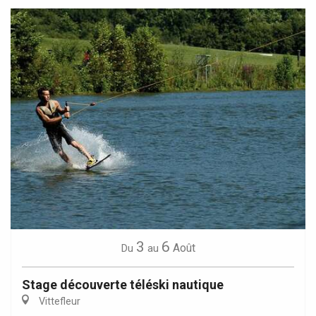
3
6
Août
Du
au
Stage découverte téléski nautique
Vittefleur