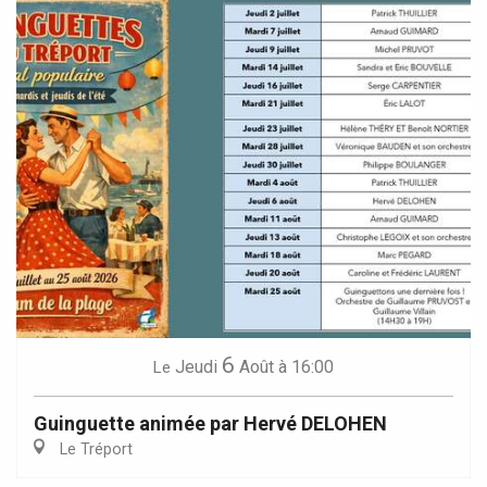
6
Jeudi
Août
à 16:00
Le
Guinguette animée par Hervé DELOHEN
Le Tréport