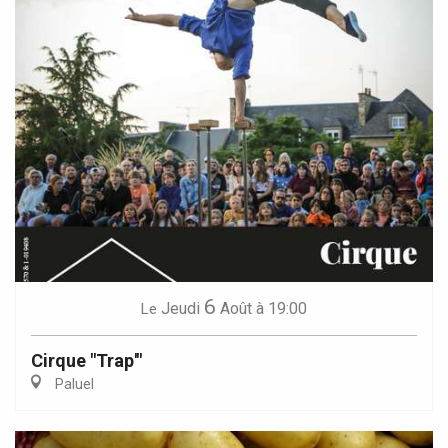
6
Jeudi
Août
à 19:00
Le
Cirque "Trap'"
Paluel