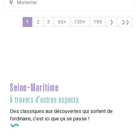
Mortemer
1
2
3
65+
130+
195
❯
❯❯
Seine-Maritime
À travers d'autres aspects
Des classiques aux découvertes qui sortent de
l’ordinaire, c’est ici que ça se passe !