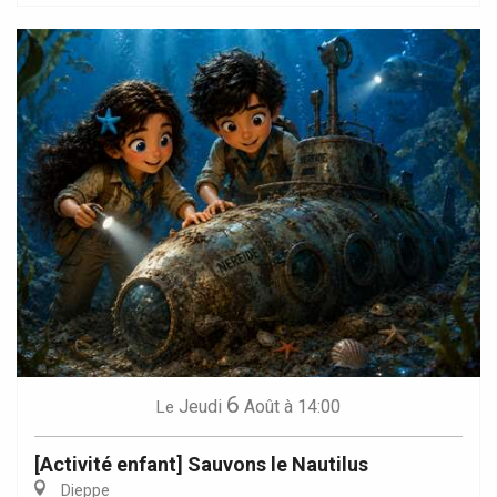
6
Jeudi
Août
à 14:00
Le
[Activité enfant] Sauvons le Nautilus
Dieppe