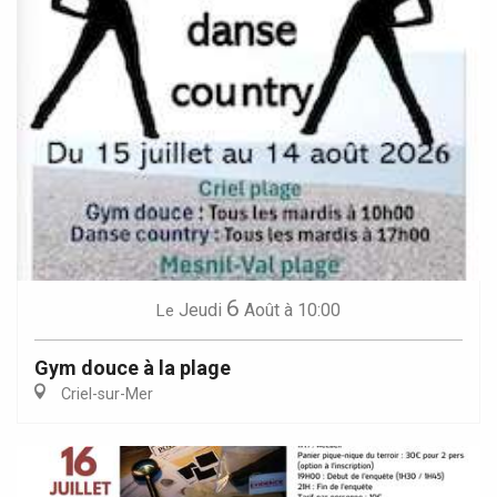
6
Jeudi
Août
à 10:00
Le
Gym douce à la plage
Criel-sur-Mer