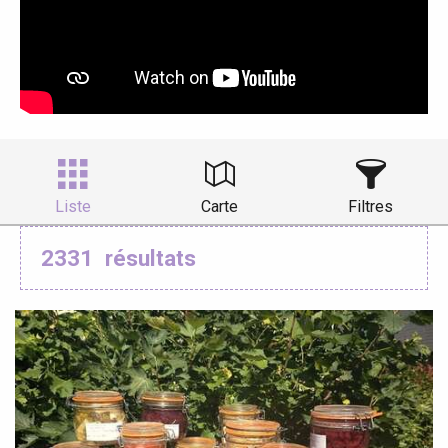
Liste
Carte
Filtres
2331
résultats