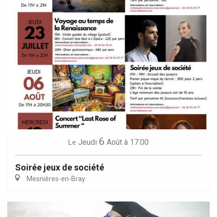
6
Jeudi
Août
à 17:00
Le
Soirée jeux de société
Mesnières-en-Bray