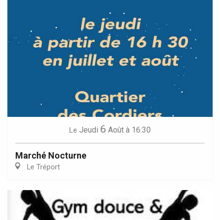
6
Jeudi
Août
à 16:30
Le
Marché Nocturne
Le Tréport