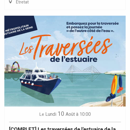
Étretat
10
Lundi
Août
à 10:00
Le
[COMPLET] Les traversées de l'estuaire de la