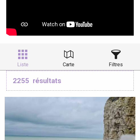
Liste
Carte
Filtres
2255
résultats