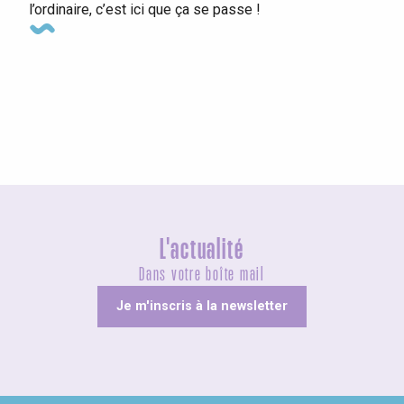
l’ordinaire, c’est ici que ça se passe !
Foires et Fêtes de villages
L'actualité
Dans votre boîte mail
Je m'inscris à la newsletter