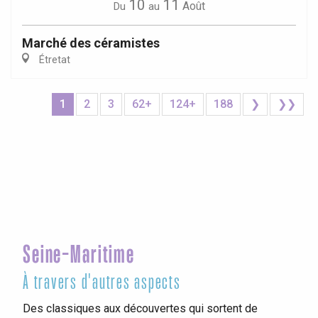
10
11
Août
Du
au
Marché des céramistes
Étretat
1
2
3
62+
124+
188
❯
❯❯
Seine-Maritime
À travers d'autres aspects
Des classiques aux découvertes qui sortent de