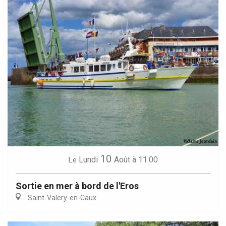
10
Lundi
Août
à 11:00
Le
Sortie en mer à bord de l'Eros
Saint-Valery-en-Caux