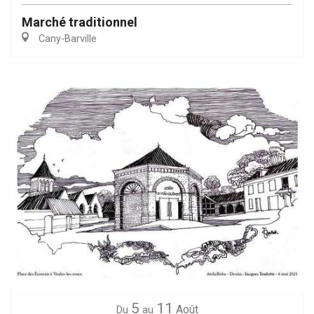
Marché traditionnel
Cany-Barville
5
11
Août
Du
au