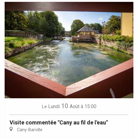
10
Lundi
Août
à 15:00
Le
Visite commentée "Cany au fil de l'eau"
Cany-Barville