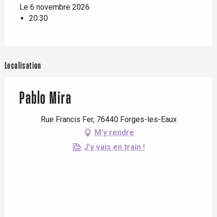
Le 6 novembre 2026
20:30
Localisation
Pablo Mira
Rue Francis Fer, 76440 Forges-les-Eaux
M'y rendre
J'y vais en train !