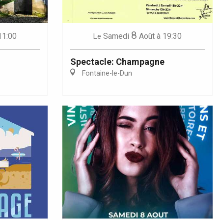
8
11:00
Samedi
Août
à 19:30
Le
Spectacle: Champagne
Fontaine-le-Dun