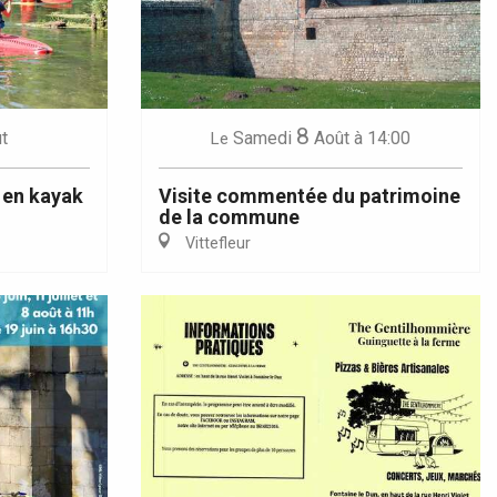
8
t
Samedi
Août
à 14:00
Le
 en kayak
Visite commentée du patrimoine
de la commune
Vittefleur