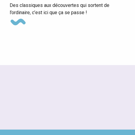
Des classiques aux découvertes qui sortent de
l’ordinaire, c’est ici que ça se passe !