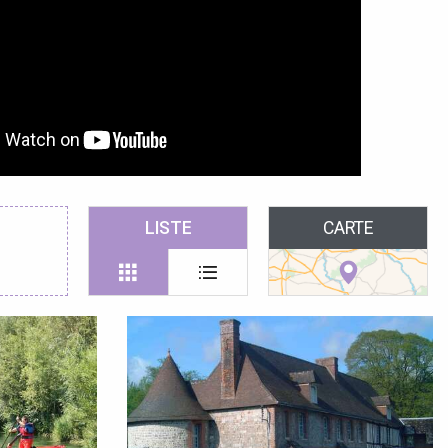
LISTE
CARTE