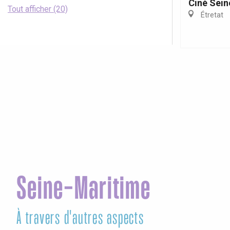
Ciné Seine
Tout afficher (20)
Étretat
Seine-Maritime
À travers d'autres aspects
Ag