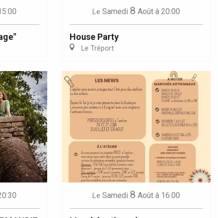
8
15:00
Samedi
Août
à 20:00
Le
lage"
House Party
Le Tréport
8
20:30
Samedi
Août
à 16:00
Le