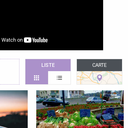
LISTE
CARTE