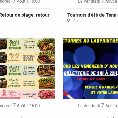
7
7
ndredi
Août
à 18:00
Vendredi
Août
à
Le
 Retour de plage, retour
Tournois d'été de Tenni
Eu
7
7
ndredi
Août
à 16:00
Vendredi
Août
à
Le