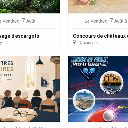
7
7
Vendredi
Août
Vendredi
Août
à
e
Le
evage d'escargots
Concours de châteaux 
y
Quiberville