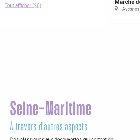
Marché d
Tout afficher (20)
Avesnes-
Seine-Maritime
À travers d'autres aspects
Vis
Des classiques aux découvertes qui sortent de