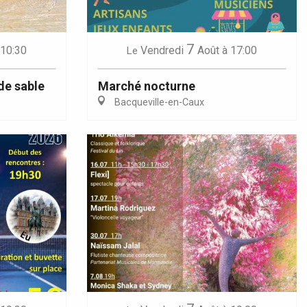
7
 10:30
Vendredi
Août
à 17:00
Le
de sable
Marché nocturne
Bacqueville-en-Caux