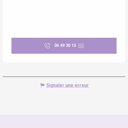
06 49 30 15
▒▒
Signaler une erreur