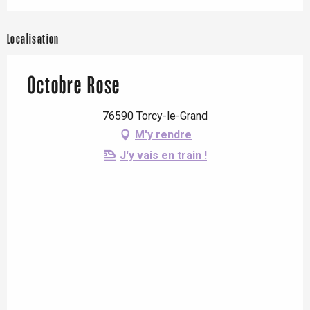
Localisation
Octobre Rose
76590 Torcy-le-Grand
M'y rendre
J'y vais en train !