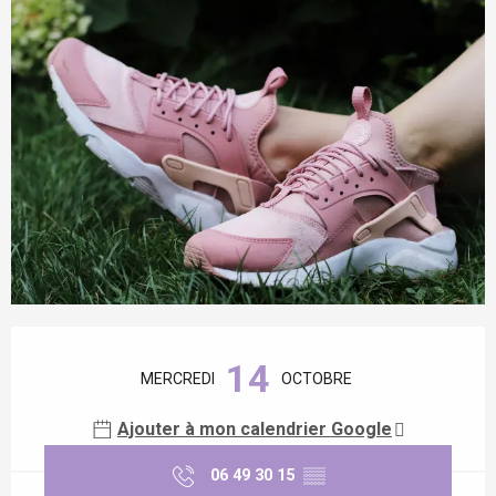
Ouverture et coordonnées
14
MERCREDI
OCTOBRE
Ajouter à mon calendrier Google
06 49 30 15
▒▒