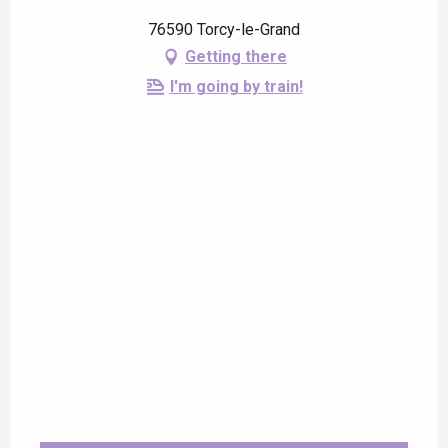
76590 Torcy-le-Grand
Getting there
I'm going by train!