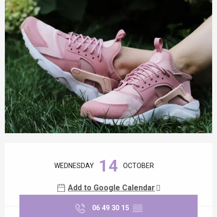
Opening hours & contact details
14
WEDNESDAY
OCTOBER
Add to Google Calendar
06 49 30 15
▒▒