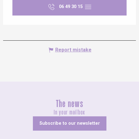
06 49 30 15
▒▒
Report mistake
The news
In your mailbox
Subscribe to our newsletter