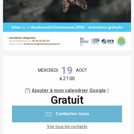
Ouverture et coordonnées
19
MERCREDI
AOÛT
à 21:00
Ajouter à mon calendrier Google
Gratuit
Contactez-nous
Voir tous les contacts