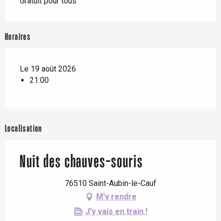
Gratuit pour tous
Horaires
Le 19 août 2026
21:00
Localisation
Nuit des chauves-souris
76510 Saint-Aubin-le-Cauf
M'y rendre
J'y vais en train !