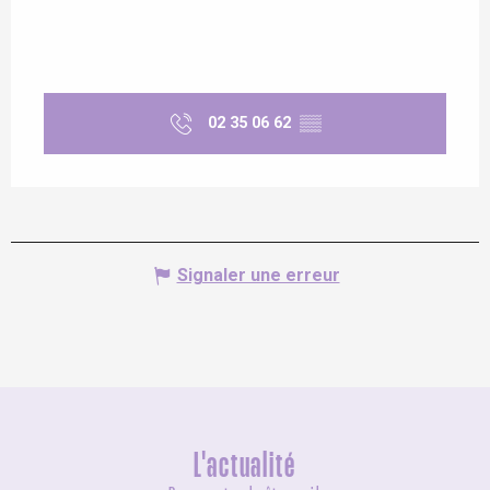
02 35 06 62
▒▒
Signaler une erreur
L'actualité