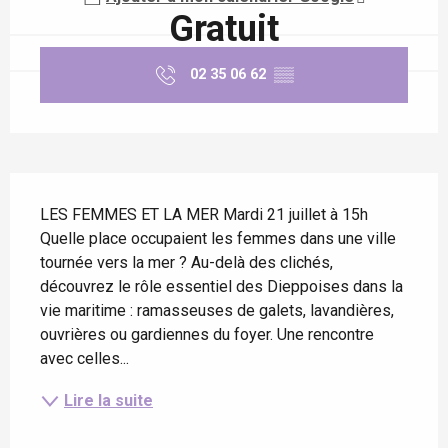
Gratuit
02 35 06 62
▒▒
Description
LES FEMMES ET LA MER Mardi 21 juillet à 15h 
Quelle place occupaient les femmes dans une ville 
tournée vers la mer ? Au-delà des clichés, 
découvrez le rôle essentiel des Dieppoises dans la 
vie maritime : ramasseuses de galets, lavandières, 
ouvrières ou gardiennes du foyer. Une rencontre 
avec celles...
Lire la suite