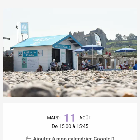
Ouverture et coordonnées
11
MARDI
AOÛT
De 15:00 à 15:45
Ajouter à mon calendrier Google