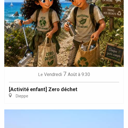
7
Vendredi
Août
à 9:30
Le
[Activité enfant] Zero déchet
Dieppe