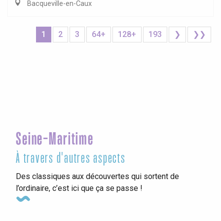
Bacqueville-en-Caux
1
2
3
64+
128+
193
❯
❯❯
Seine-Maritime
À travers d'autres aspects
Des classiques aux découvertes qui sortent de
l’ordinaire, c’est ici que ça se passe !