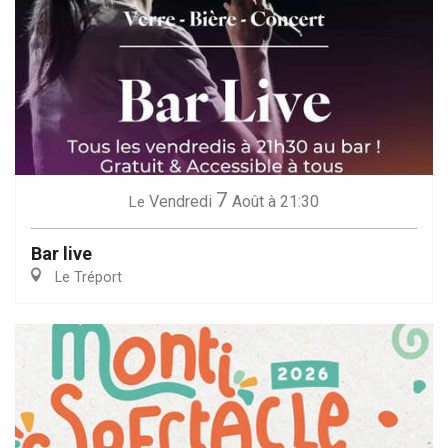
7
Vendredi
Août
à 21:30
Le
Bar live
Le Tréport