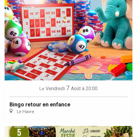
7
Vendredi
Août
à 20:00
Le
Bingo retour en enfance
Le Havre