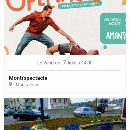
7
Vendredi
Août
à 14:00
Le
Monti'spectacle
Montivilliers