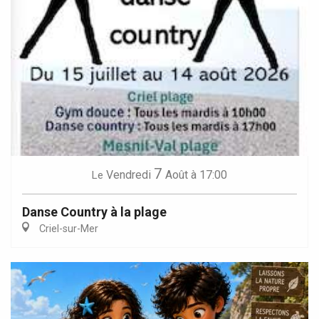
7
Vendredi
Août
à 17:00
Le
Danse Country à la plage
Criel-sur-Mer