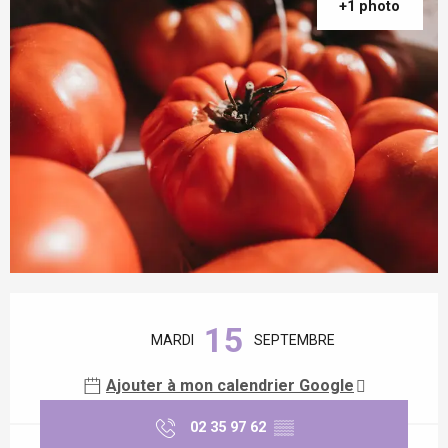
+1 photo
Ouverture et coordonnées
15
MARDI
SEPTEMBRE
Ajouter à mon calendrier Google
02 35 97 62
▒▒