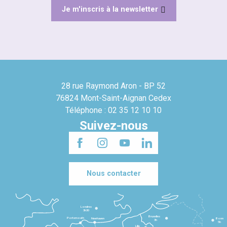
Je m'inscris à la newsletter
28 rue Raymond Aron - BP 52
76824 Mont-Saint-Aignan Cedex
Téléphone : 02 35 12 10 10
Suivez-nous
Nous contacter
Londres
3h30
Bruxelles
Portsmouth
Newhaven
Bonn
3h
5h
Lille