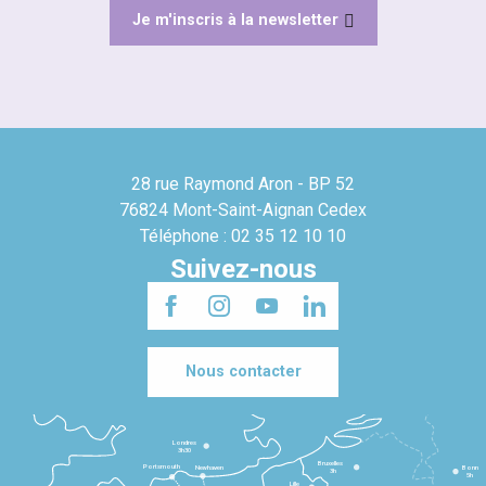
Je m'inscris à la newsletter
28 rue Raymond Aron - BP 52
76824 Mont-Saint-Aignan Cedex
Téléphone : 02 35 12 10 10
Suivez-nous
Nous contacter
Londres
3h30
Bruxelles
Portsmouth
Newhaven
Bonn
3h
5h
Lille